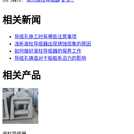
相关新闻
导缆孔施工时有哪些注意事项
浅析滚柱导缆器出现锈蚀现象的原因
如何做好滚柱导缆器的保养工作
导缆孔铸造对于船舶系泊力的影响
相关产品
滚柱导缆器