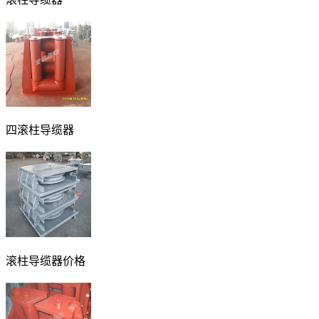
四滚柱导缆器
滚柱导缆器价格