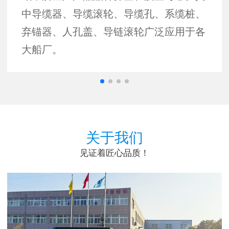
中导缆器、导缆滚轮、导缆孔、系缆桩、
弃锚器、人孔盖、导链滚轮广泛应用于各
大船厂。
关于我们
见证着匠心品质！