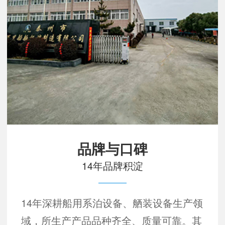
品牌与口碑
14年品牌积淀
14年深耕船用系泊设备、舾装设备生产领
域，所生产产品品种齐全、质量可靠。其