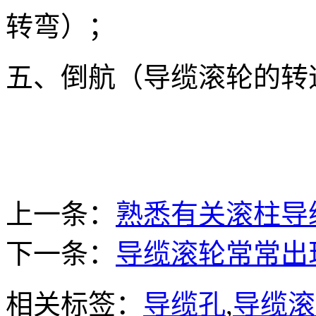
转弯）；
五、倒航（导缆滚轮的转
上一条：
熟悉有关滚柱导
下一条：
导缆滚轮常常出
相关标签：
导缆孔
,
导缆滚