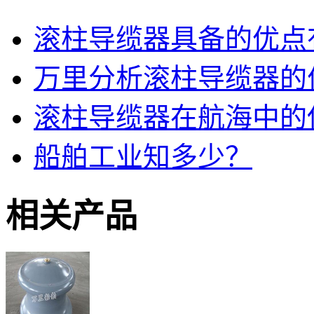
滚柱导缆器具备的优点
万里分析滚柱导缆器的
滚柱导缆器在航海中的
船舶工业知多少？
相关产品