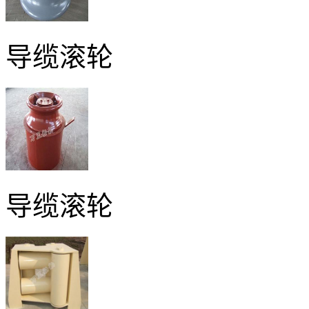
导缆滚轮
导缆滚轮