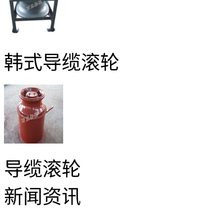
韩式导缆滚轮
导缆滚轮
新闻资讯